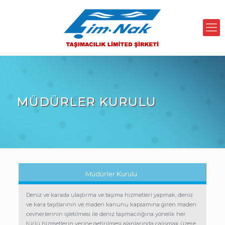
MÜDÜRLER KURULU
Müdürler Kurulu
Deniz ve karada ulaştırma ve taşıma hizmetleri yapmak, deniz
ve kara taşıtlarının ve maden kanunu kapsamına giren maden
cevherlerinin işletilmesi ile deniz taşımacılığına yönelik her
türlü hizmetlerin yerine getirilmesi alanlarında çalışmak üzere