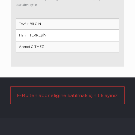
kurulmuştur.
Tevfik BİLGİN
Halim TEKKEŞİN
Ahmet GİTMEZ
E-Bülten aboneliğine katılmak için tıklayınız.