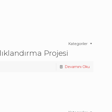
Kategoriler
lıklandırma Projesi
Devamını Oku