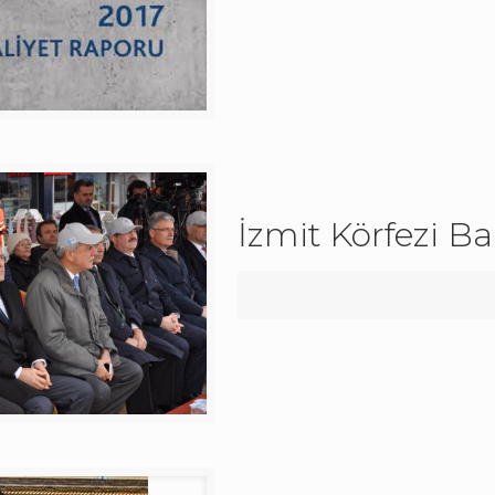
İzmit Körfezi Ba