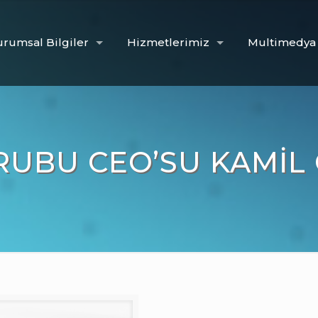
rumsal Bilgiler
Hizmetlerimiz
Multimedya
RUBU CEO’SU KAMIL