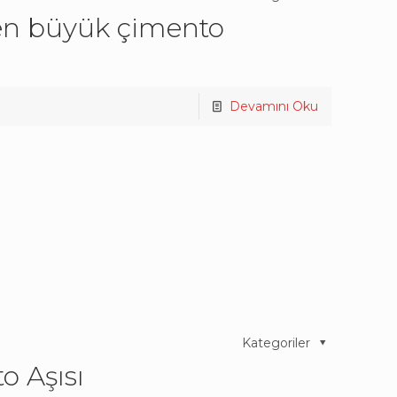
en büyük çimento
Devamını Oku
Kategoriler
o Aşısı