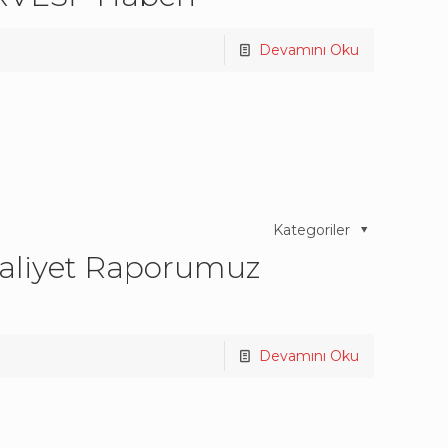
Devamını Oku
Kategoriler
aaliyet Raporumuz
Devamını Oku