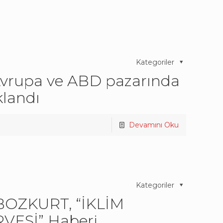
Kategoriler
vrupa ve ABD pazarında
landı
Devamını Oku
Kategoriler
BOZKURT, “İKLİM
RVESİ” Haberi