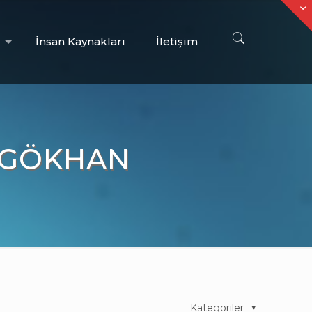
İnsan Kaynakları
İletişim
 GÖKHAN
Kategoriler