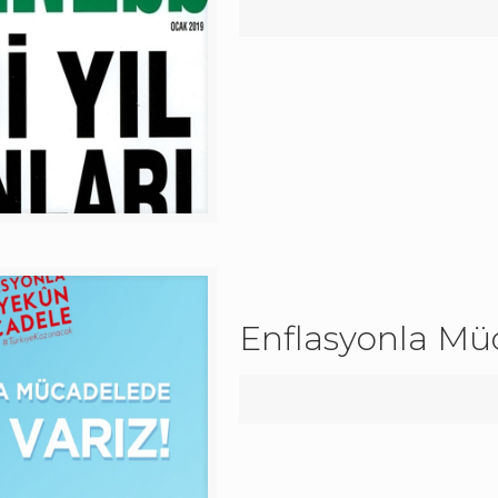
Enflasyonla Mü