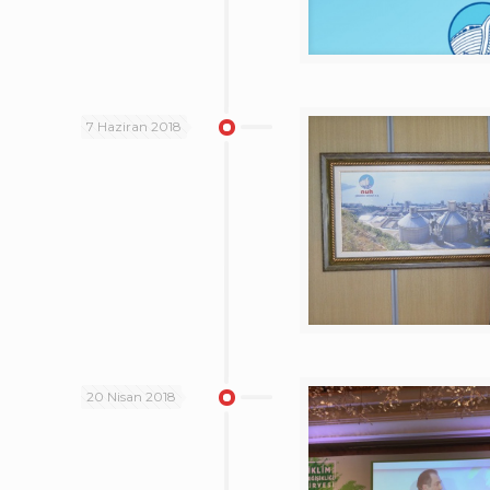
7 Haziran 2018
20 Nisan 2018