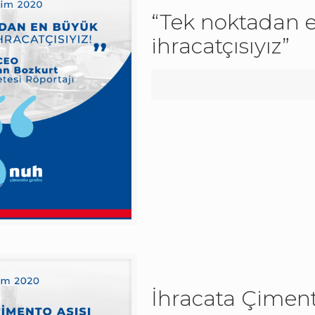
“Tek noktadan 
ihracatçısıyız”
İhracata Çiment