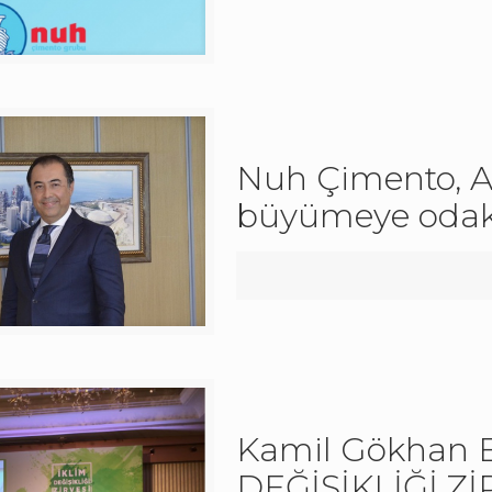
Nuh Çimento, A
büyümeye odak
Kamil Gökhan 
DEĞİŞİKLİĞİ Zİ