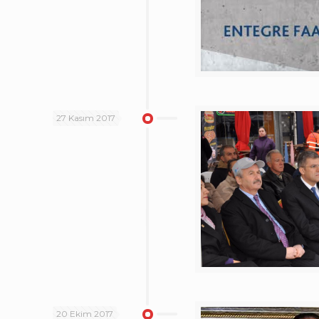
27 Kasım 2017
20 Ekim 2017