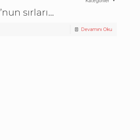
Kategoriler
’nun sırları…
Devamını Oku