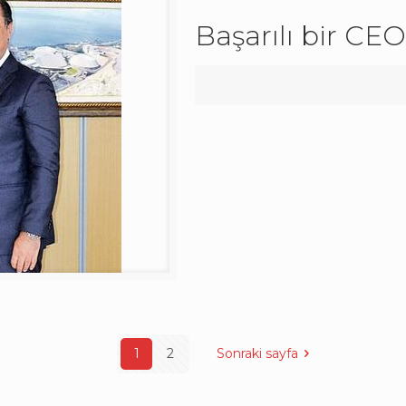
Başarılı bir CEO
1
2
Sonraki sayfa