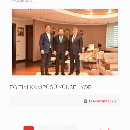
17 Ocak 2017
EĞİTİM KAMPÜSÜ YÜKSELİYOR!
Devamını Oku