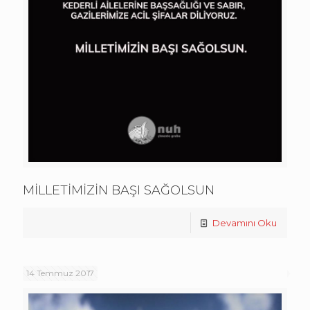
MİLLETİMİZİN BAŞI SAĞOLSUN
Devamını Oku
14 Temmuz 2017