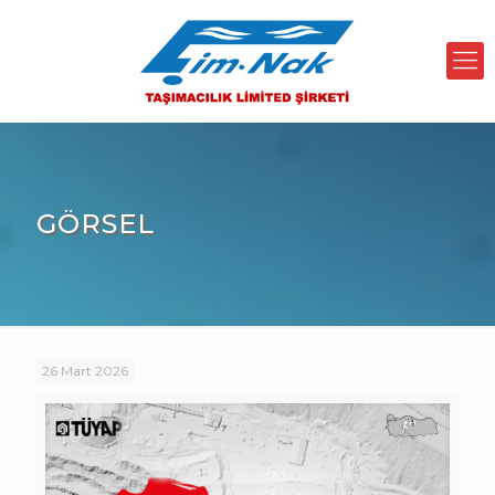
GÖRSEL
26 Mart 2026