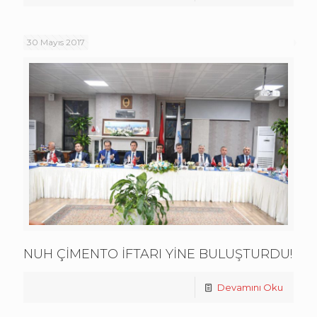
30 Mayıs 2017
NUH ÇİMENTO İFTARI YİNE BULUŞTURDU!
Devamını Oku