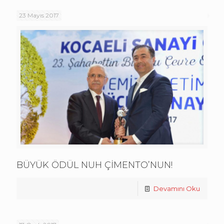
23 Mayıs 2017
BÜYÜK ÖDÜL NUH ÇİMENTO’NUN!
Devamını Oku