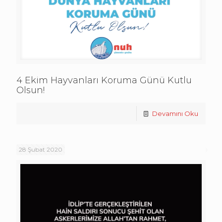
4 Ekim Hayvanları Koruma Günü Kutlu
Olsun!
Devamını Oku
28 Şubat 2020